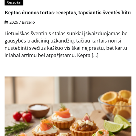
Receptai
Keptos duonos tortas: receptas, tapsiantis šventės hitu
2026 7 Birželio
Lietuviškas šventinis stalas sunkiai įsivaizduojamas be
gausybės tradicinių užkandžių, tačiau kartais norisi
nustebinti svečius kažkuo visiškai neįprastu, bet kartu
ir labai artimu bei atpažįstamu. Kepta […]