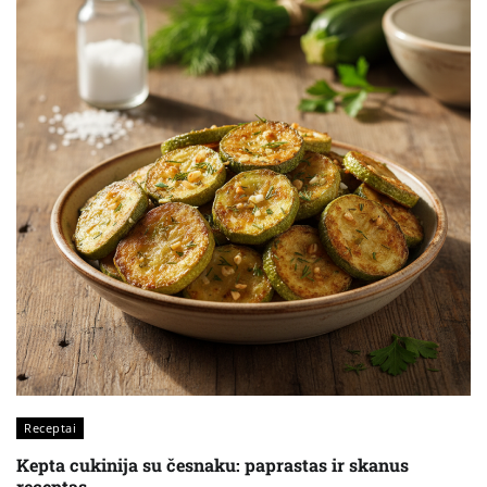
Receptai
Kepta cukinija su česnaku: paprastas ir skanus
receptas