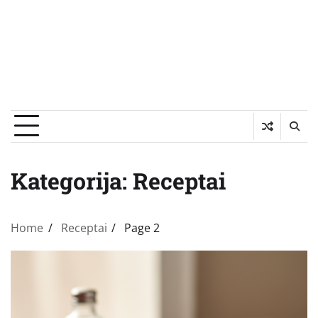
Kategorija:
Receptai
Home
Receptai
Page 2