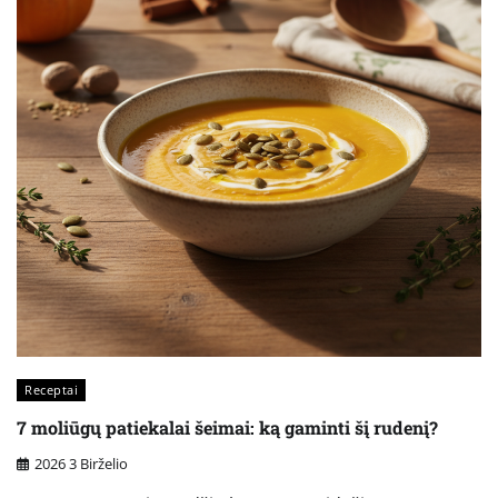
Receptai
7 moliūgų patiekalai šeimai: ką gaminti šį rudenį?
2026 3 Birželio