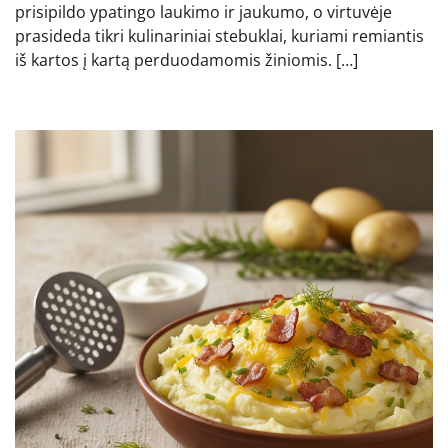
prisipildo ypatingo laukimo ir jaukumo, o virtuvėje
prasideda tikri kulinariniai stebuklai, kuriami remiantis
iš kartos į kartą perduodamomis žiniomis. […]