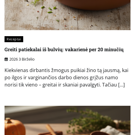
Receptai
Greiti patiekalai iš bulvių: vakarienė per 20 minučių
2026 3 Birželio
Kiekvienas dirbantis žmogus puikiai žino tą jausmą, kai
po ilgos ir varginančios darbo dienos grįžus namo
norisi tik vieno – greitai ir skaniai pavalgyti. Tačiau […]