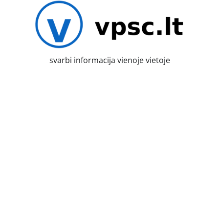
Skip
to
content
svarbi informacija vienoje vietoje