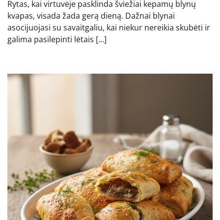
Rytas, kai virtuvėje pasklinda šviežiai kepamų blynų
kvapas, visada žada gerą dieną. Dažnai blynai
asocijuojasi su savaitgaliu, kai niekur nereikia skubėti ir
galima pasilepinti lėtais […]