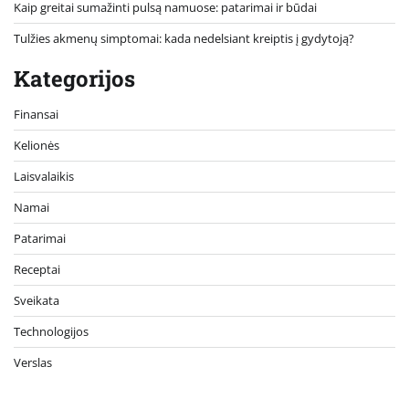
Kaip greitai sumažinti pulsą namuose: patarimai ir būdai
Tulžies akmenų simptomai: kada nedelsiant kreiptis į gydytoją?
Kategorijos
Finansai
Kelionės
Laisvalaikis
Namai
Patarimai
Receptai
Sveikata
Technologijos
Verslas