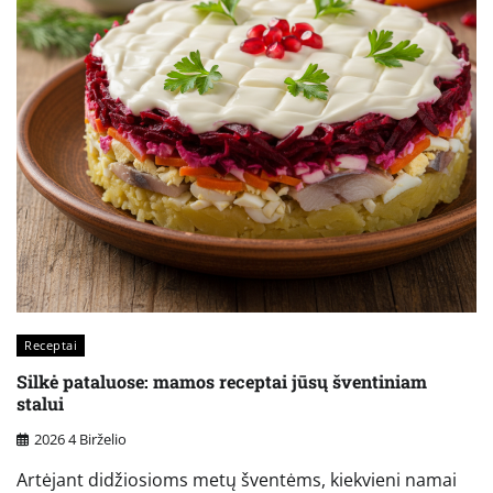
Receptai
Silkė pataluose: mamos receptai jūsų šventiniam
stalui
2026 4 Birželio
Artėjant didžiosioms metų šventėms, kiekvieni namai