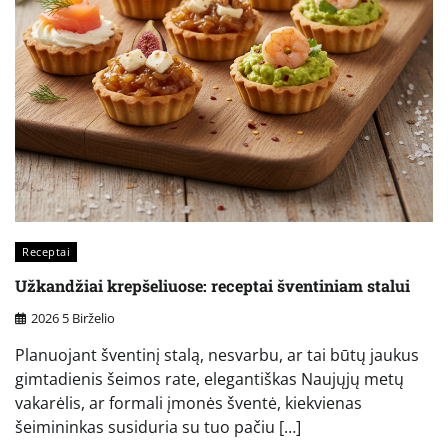
Receptai
Užkandžiai krepšeliuose: receptai šventiniam stalui
2026 5 Birželio
Planuojant šventinį stalą, nesvarbu, ar tai būtų jaukus
gimtadienis šeimos rate, elegantiškas Naujųjų metų
vakarėlis, ar formali įmonės šventė, kiekvienas
šeimininkas susiduria su tuo pačiu […]