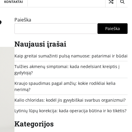
KONTAKTAI
Paieška
?
Paieška
Naujausi įrašai
Kaip greitai sumažinti pulsą namuose: patarimai ir būdai
Tulžies akmenų simptomai: kada nedelsiant kreiptis į
gydytoją?
Kraujo spaudimas pagal amžių: kokie rodikliai kelia
nerimą?
Kalio chloridas: kodėl jis gyvybiškai svarbus organizmui?
Lytinių lūpų korekcija: kada operacija būtina ir ko tikėtis?
Kategorijos