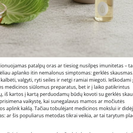
ionuojamas patalpų oras ar tiesiog nusilpęs imunitetas – tai
 vėliau aplanko itin nemalonus simptomas: gerklės skausmas.
lbėti, valgyti, ryti seiles ir netgi ramiai miegoti. Ieškodami
ės medicinos siūlomus preparatus, bet ir į laiko patikrintus
sių, iš kartos į kartą perduodamų būdų kovoti su gerklės sk
sų prisimena vaikystę, kai sunegalavus mamos ar močiutės
os aplink kaklą. Tačiau tobulėjant medicinos mokslui ir didė
s: ar šis populiarus metodas tikrai veikia, ar tai tarytum pl