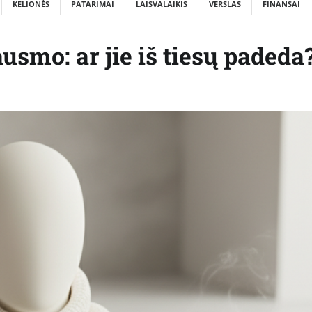
KELIONĖS
PATARIMAI
LAISVALAIKIS
VERSLAS
FINANSAI
smo: ar jie iš tiesų padeda