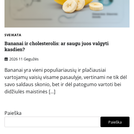
SVEIKATA
Bananai ir cholesterolis: ar saugu juos valgyti
kasdien?
2026 11 Gegužės
Bananai yra vieni populiariausių ir plačiausiai
vartojamų vaisių visame pasaulyje, vertinami ne tik dėl
savo saldaus skonio, bet ir dėl patogumo vartoti bei
didžiulės maistinės […]
Paieška
Paieška