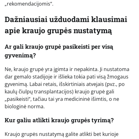
„rekomendacijomis“.
Dažniausiai užduodami klausimai
apie kraujo grupės nustatymą
Ar gali kraujo grupė pasikeisti per visą
gyvenimą?
Ne, kraujo grupė yra įgimta ir nepakinta. Ji nustatoma
dar gemalo stadijoje ir išlieka tokia pati visą žmogaus
gyvenimą. Labai retais, išskirtiniais atvejais (pvz., po
kaulų čiulpų transplantacijos) kraujo grupė gali
„pasikeisti“, tačiau tai yra medicininė išimtis, o ne
biologinė norma.
Kur galiu atlikti kraujo grupės tyrimą?
Kraujo grupės nustatymą galite atlikti bet kurioje