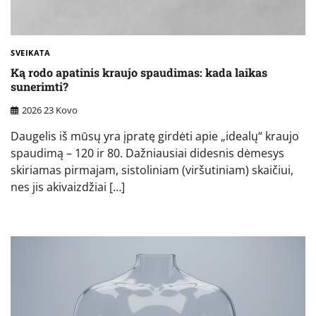
SVEIKATA
Ką rodo apatinis kraujo spaudimas: kada laikas
sunerimti?
2026 23 Kovo
Daugelis iš mūsų yra įpratę girdėti apie „idealų“ kraujo
spaudimą – 120 ir 80. Dažniausiai didesnis dėmesys
skiriamas pirmajam, sistoliniam (viršutiniam) skaičiui,
nes jis akivaizdžiai […]