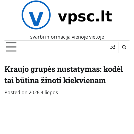
Skip
to
content
svarbi informacija vienoje vietoje
Kraujo grupės nustatymas: kodėl
tai būtina žinoti kiekvienam
Posted on
2026 4 liepos