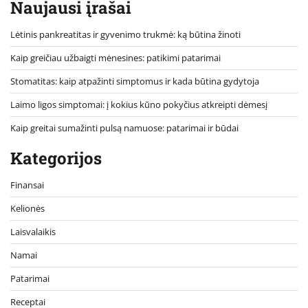
Naujausi įrašai
Lėtinis pankreatitas ir gyvenimo trukmė: ką būtina žinoti
Kaip greičiau užbaigti mėnesines: patikimi patarimai
Stomatitas: kaip atpažinti simptomus ir kada būtina gydytoja
Laimo ligos simptomai: į kokius kūno pokyčius atkreipti dėmesį
Kaip greitai sumažinti pulsą namuose: patarimai ir būdai
Kategorijos
Finansai
Kelionės
Laisvalaikis
Namai
Patarimai
Receptai