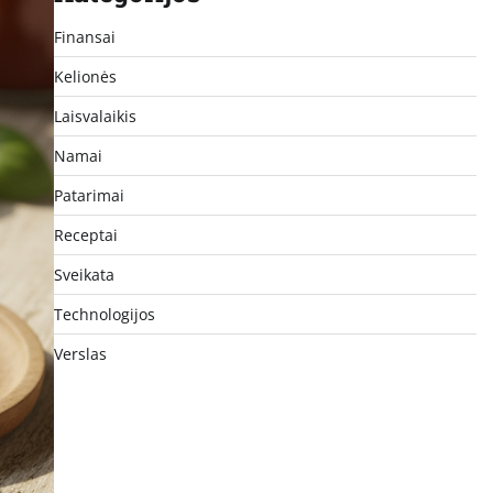
Finansai
Kelionės
Laisvalaikis
Namai
Patarimai
Receptai
Sveikata
Technologijos
Verslas