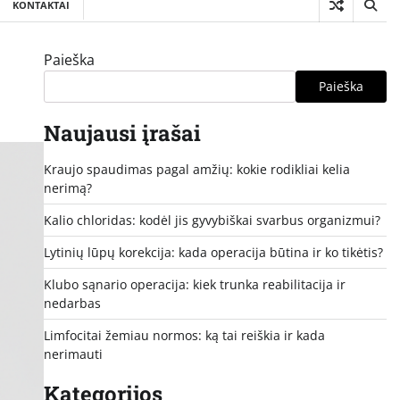
KONTAKTAI
Paieška
Paieška
Naujausi įrašai
Kraujo spaudimas pagal amžių: kokie rodikliai kelia
nerimą?
Kalio chloridas: kodėl jis gyvybiškai svarbus organizmui?
Lytinių lūpų korekcija: kada operacija būtina ir ko tikėtis?
Klubo sąnario operacija: kiek trunka reabilitacija ir
nedarbas
Limfocitai žemiau normos: ką tai reiškia ir kada
nerimauti
Kategorijos