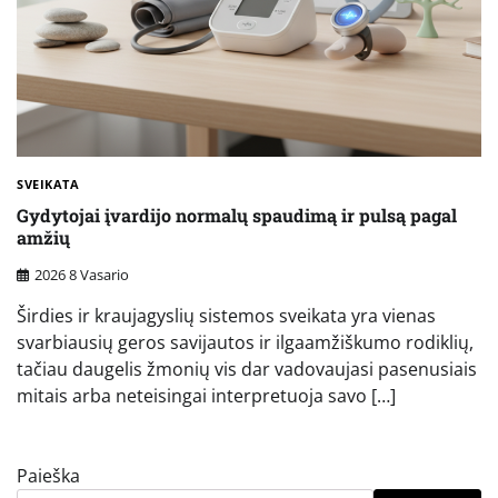
SVEIKATA
Gydytojai įvardijo normalų spaudimą ir pulsą pagal
amžių
2026 8 Vasario
Širdies ir kraujagyslių sistemos sveikata yra vienas
svarbiausių geros savijautos ir ilgaamžiškumo rodiklių,
tačiau daugelis žmonių vis dar vadovaujasi pasenusiais
mitais arba neteisingai interpretuoja savo […]
Paieška