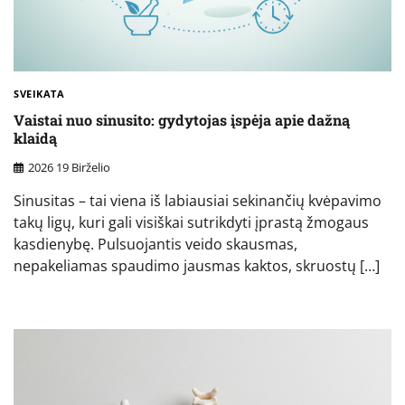
SVEIKATA
Vaistai nuo sinusito: gydytojas įspėja apie dažną
klaidą
2026 19 Birželio
Sinusitas – tai viena iš labiausiai sekinančių kvėpavimo
takų ligų, kuri gali visiškai sutrikdyti įprastą žmogaus
kasdienybę. Pulsuojantis veido skausmas,
nepakeliamas spaudimo jausmas kaktos, skruostų […]