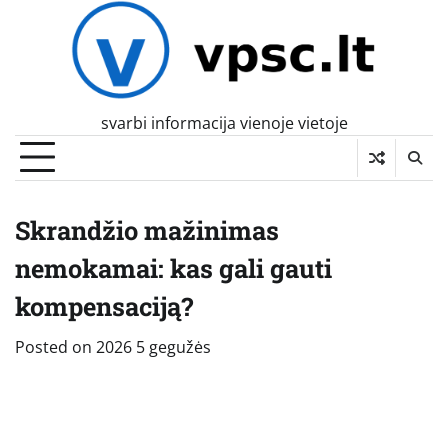
Skip
to
content
svarbi informacija vienoje vietoje
Skrandžio mažinimas
nemokamai: kas gali gauti
kompensaciją?
Posted on
2026 5 gegužės