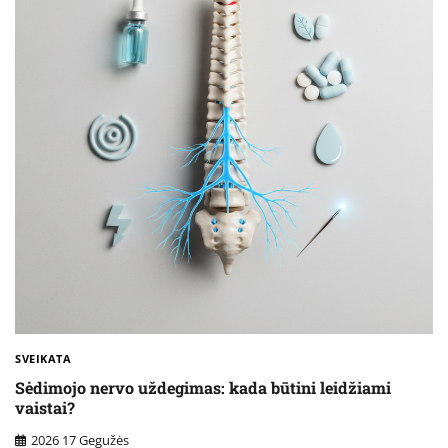
SVEIKATA
Sėdimojo nervo uždegimas: kada būtini leidžiami
vaistai?
2026 17 Gegužės