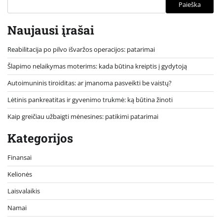
Paieška
Naujausi įrašai
Reabilitacija po pilvo išvaržos operacijos: patarimai
Šlapimo nelaikymas moterims: kada būtina kreiptis į gydytoją
Autoimuninis tiroiditas: ar įmanoma pasveikti be vaistų?
Lėtinis pankreatitas ir gyvenimo trukmė: ką būtina žinoti
Kaip greičiau užbaigti mėnesines: patikimi patarimai
Kategorijos
Finansai
Kelionės
Laisvalaikis
Namai