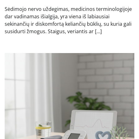
Sėdimojo nervo uždegimas, medicinos terminologijoje
dar vadinamas išialgija, yra viena iš labiausiai
sekinančių ir diskomfortą keliančių būklių, su kuria gali
susidurti žmogus. Staigus, veriantis ar […]