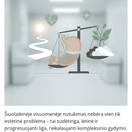
Šiuolaikinėje visuomenėje nutukimas nebėra vien tik
estetinė problema – tai sudėtinga, lėtinė ir
progresuojanti liga, reikalaujanti kompleksinio gydymo.