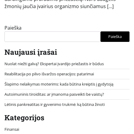
žmonių jaučia įvairius organizmo siunčiamus […]
Paieška
Paieška
Naujausi įrašai
Nuolat niežti galvą? Ekspertai įvardijo priežastis ir būdus
Reabilitacija po pilvo išvaržos operacijos: patarimai
Šlapimo nelaikymas moterims: kada būtina kreiptis į gydytoją
Autoimuninis tiroiditas: ar įmanoma pasveikti be vaistų?
Lėtinis pankreatitas ir gyvenimo trukmė: ką būtina žinoti
Kategorijos
Finansai