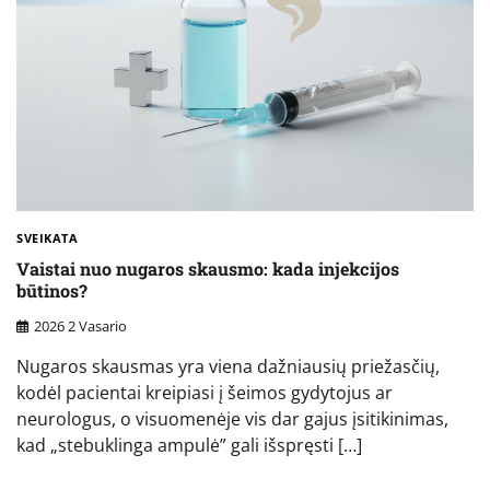
SVEIKATA
Vaistai nuo nugaros skausmo: kada injekcijos
būtinos?
2026 2 Vasario
Nugaros skausmas yra viena dažniausių priežasčių,
kodėl pacientai kreipiasi į šeimos gydytojus ar
neurologus, o visuomenėje vis dar gajus įsitikinimas,
kad „stebuklinga ampulė” gali išspręsti […]