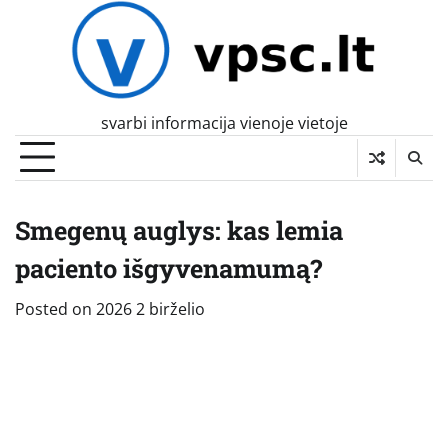
Skip
to
content
svarbi informacija vienoje vietoje
Smegenų auglys: kas lemia
paciento išgyvenamumą?
Posted on
2026 2 birželio