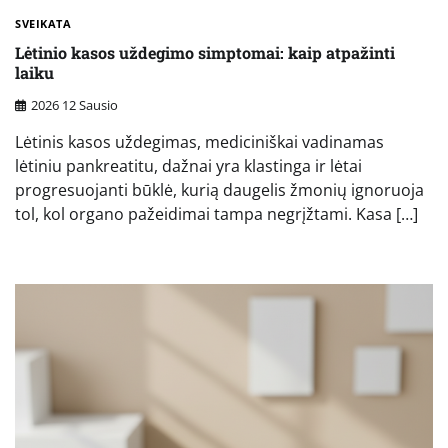
SVEIKATA
Lėtinio kasos uždegimo simptomai: kaip atpažinti
laiku
2026 12 Sausio
Lėtinis kasos uždegimas, mediciniškai vadinamas
lėtiniu pankreatitu, dažnai yra klastinga ir lėtai
progresuojanti būklė, kurią daugelis žmonių ignoruoja
tol, kol organo pažeidimai tampa negrįžtami. Kasa […]