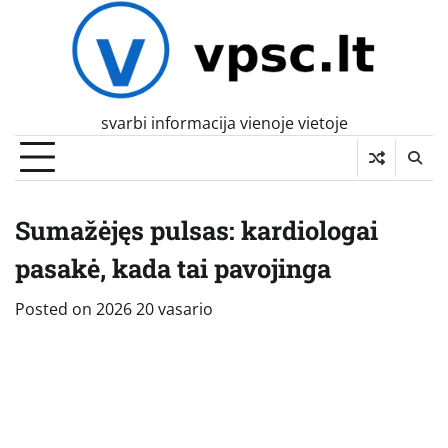
Skip
to
content
svarbi informacija vienoje vietoje
Sumažėjęs pulsas: kardiologai
pasakė, kada tai pavojinga
Posted on
2026 20 vasario