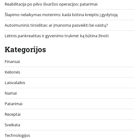
Reabilitacija po pilvo išvaržos operacijos: patarimai
Šlapimo nelaikymas moterims: kada būtina kreiptis į gydytoją
Autoimuninis tiroiditas: ar įmanoma pasveikti be vaistų?
Lėtinis pankreatitas ir gyvenimo trukmė: ką būtina žinoti
Kategorijos
Finansai
Kelionės
Laisvalaikis
Namai
Patarimai
Receptai
Sveikata
Technologijos