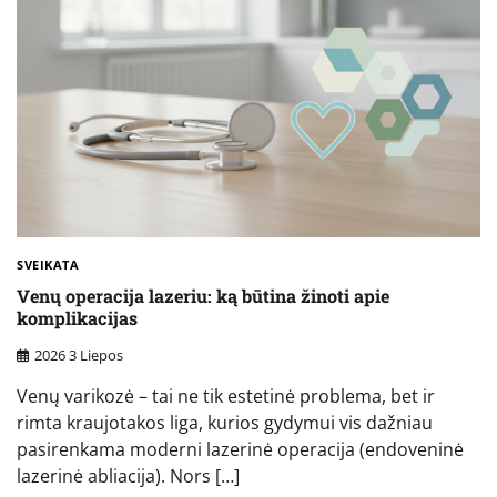
SVEIKATA
Venų operacija lazeriu: ką būtina žinoti apie
komplikacijas
2026 3 Liepos
Venų varikozė – tai ne tik estetinė problema, bet ir
rimta kraujotakos liga, kurios gydymui vis dažniau
pasirenkama moderni lazerinė operacija (endoveninė
lazerinė abliacija). Nors […]