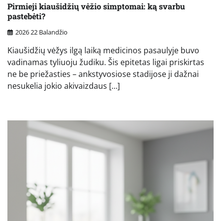
Pirmieji kiaušidžių vėžio simptomai: ką svarbu
pastebėti?
2026 22 Balandžio
Kiaušidžių vėžys ilgą laiką medicinos pasaulyje buvo
vadinamas tyliuoju žudiku. Šis epitetas ligai priskirtas
ne be priežasties – ankstyvosiose stadijose ji dažnai
nesukelia jokio akivaizdaus […]