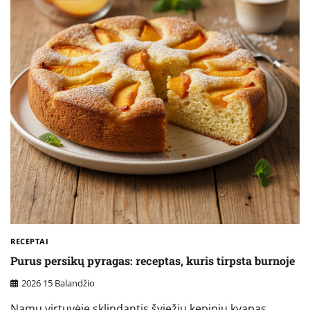
RECEPTAI
Purus persikų pyragas: receptas, kuris tirpsta burnoje
2026 15 Balandžio
Namų virtuvėje sklindantis šviežių kepinių kvapas