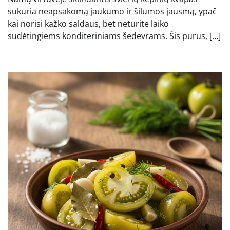
sukuria neapsakomą jaukumo ir šilumos jausmą, ypač
kai norisi kažko saldaus, bet neturite laiko
sudėtingiems konditeriniams šedevrams. Šis purus, […]