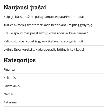
Naujausi įrašai
Kaip greitai sumažinti pulsą namuose: patarimai ir būdai
Tulžies akmenų simptomai: kada nedelsiant kreiptis į gydytoją?
Kraujo spaudimas pagal amžių: kokie rodikliai kelia nerimą?
Kalio chloridas: kodėl jis gyvybiškai svarbus organizmui?
Lytinių lūpų korekcija: kada operacija būtina ir ko tikėtis?
Kategorijos
Finansai
Kelionės
Laisvalaikis
Namai
Patarimai