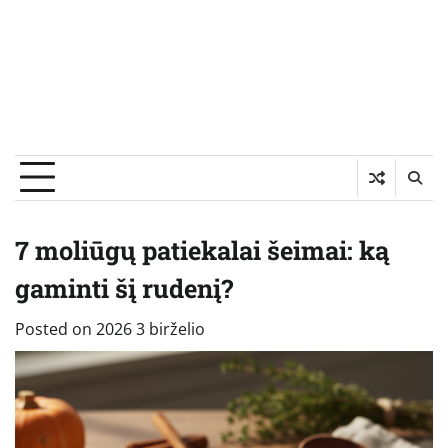
7 moliūgų patiekalai šeimai: ką
gaminti šį rudenį?
Posted on
2026 3 birželio