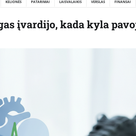
KELIONĖS
PATARIMAI
LAISVALAIKIS
VERSLAS
FINANSAI
as įvardijo, kada kyla pavo