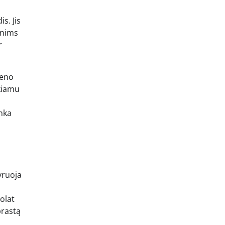
s. Jis
enims
r
ieno
ikiamu
enka
yruoja
olat
prastą