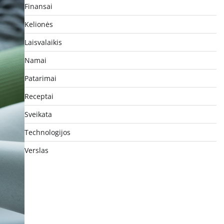
Finansai
Kelionės
Laisvalaikis
Namai
Patarimai
Receptai
Sveikata
Technologijos
Verslas