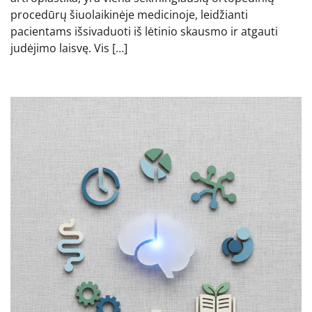
procedūrų šiuolaikinėje medicinoje, leidžianti
pacientams išsivaduoti iš lėtinio skausmo ir atgauti
judėjimo laisvę. Vis […]