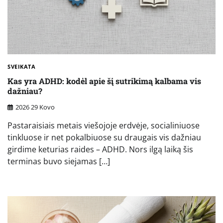
SVEIKATA
Kas yra ADHD: kodėl apie šį sutrikimą kalbama vis
dažniau?
2026 29 Kovo
Pastaraisiais metais viešojoje erdvėje, socialiniuose
tinkluose ir net pokalbiuose su draugais vis dažniau
girdime keturias raides – ADHD. Nors ilgą laiką šis
terminas buvo siejamas […]