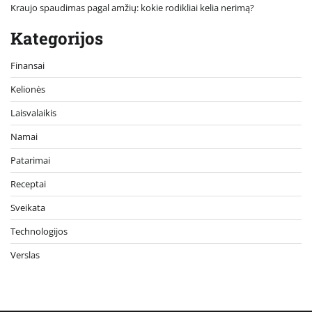
Kraujo spaudimas pagal amžių: kokie rodikliai kelia nerimą?
Kategorijos
Finansai
Kelionės
Laisvalaikis
Namai
Patarimai
Receptai
Sveikata
Technologijos
Verslas