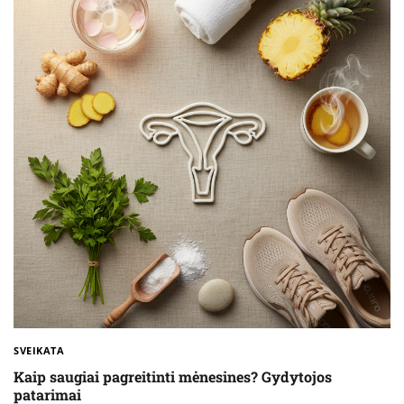
SVEIKATA
Kaip saugiai pagreitinti mėnesines? Gydytojos
patarimai