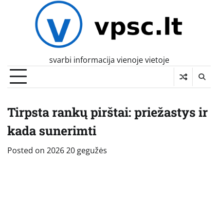
Skip
to
content
svarbi informacija vienoje vietoje
Tirpsta rankų pirštai: priežastys ir
kada sunerimti
Posted on
2026 20 gegužės