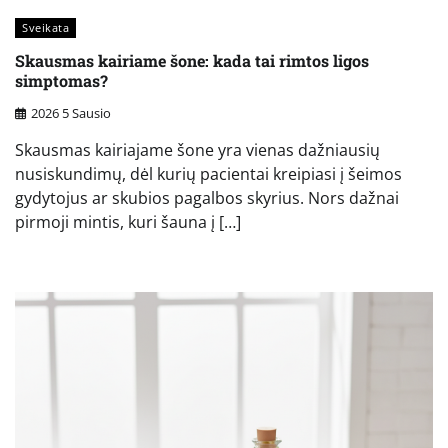
Sveikata
Skausmas kairiame šone: kada tai rimtos ligos
simptomas?
2026 5 Sausio
Skausmas kairiajame šone yra vienas dažniausių
nusiskundimų, dėl kurių pacientai kreipiasi į šeimos
gydytojus ar skubios pagalbos skyrius. Nors dažnai
pirmoji mintis, kuri šauna į […]