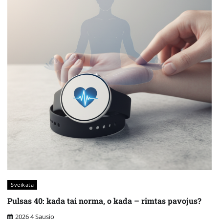
Sveikata
Pulsas 40: kada tai norma, o kada – rimtas pavojus?
2026 4 Sausio