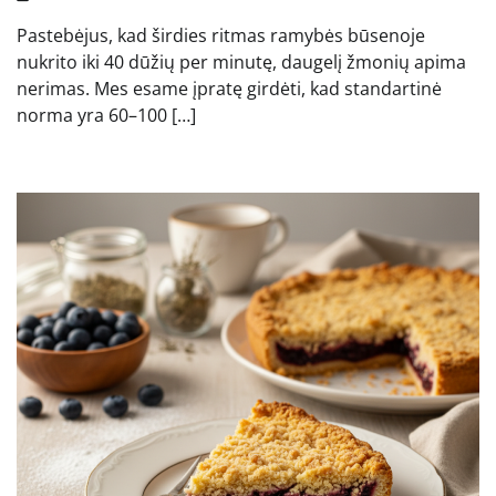
Pastebėjus, kad širdies ritmas ramybės būsenoje
nukrito iki 40 dūžių per minutę, daugelį žmonių apima
nerimas. Mes esame įpratę girdėti, kad standartinė
norma yra 60–100 […]