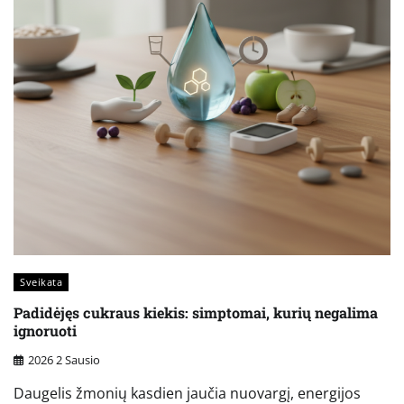
Sveikata
Padidėjęs cukraus kiekis: simptomai, kurių negalima
ignoruoti
2026 2 Sausio
Daugelis žmonių kasdien jaučia nuovargį, energijos