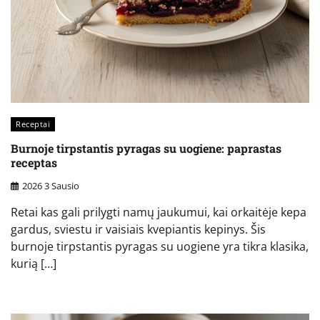
Receptai
Burnoje tirpstantis pyragas su uogiene: paprastas
receptas
2026 3 Sausio
Retai kas gali prilygti namų jaukumui, kai orkaitėje kepa
gardus, sviestu ir vaisiais kvepiantis kepinys. Šis
burnoje tirpstantis pyragas su uogiene yra tikra klasika,
kurią […]