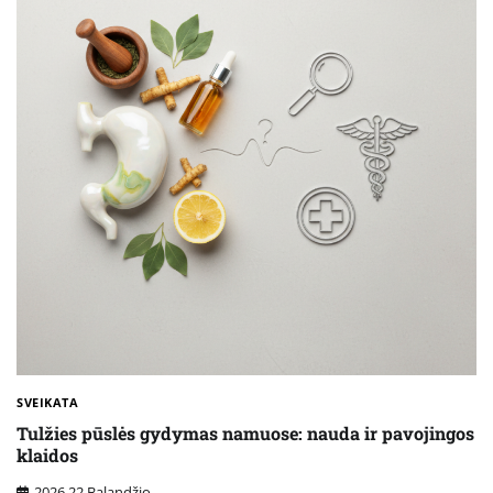
SVEIKATA
Tulžies pūslės gydymas namuose: nauda ir pavojingos
klaidos
2026 22 Balandžio