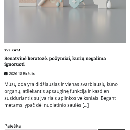
SVEIKATA
Senatvinė keratozė: požymiai, kurių negalima
ignoruoti
2026 18 Birželio
Mūsų oda yra didžiausias ir vienas svarbiausių kūno
organų, atliekantis apsauginę funkciją ir kasdien
susiduriantis su įvairiais aplinkos veiksniais. Bėgant
metams, ypač dėl nuolatinio saulės […]
Paieška