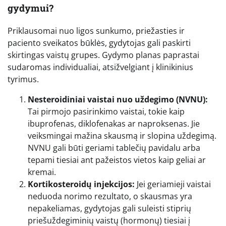
gydymui?
Priklausomai nuo ligos sunkumo, priežasties ir
paciento sveikatos būklės, gydytojas gali paskirti
skirtingas vaistų grupes. Gydymo planas paprastai
sudaromas individualiai, atsižvelgiant į klinikinius
tyrimus.
Nesteroidiniai vaistai nuo uždegimo (NVNU):
Tai pirmojo pasirinkimo vaistai, tokie kaip
ibuprofenas, diklofenakas ar naproksenas. Jie
veiksmingai mažina skausmą ir slopina uždegimą.
NVNU gali būti geriami tablečių pavidalu arba
tepami tiesiai ant pažeistos vietos kaip geliai ar
kremai.
Kortikosteroidų injekcijos:
Jei geriamieji vaistai
neduoda norimo rezultato, o skausmas yra
nepakeliamas, gydytojas gali suleisti stiprių
priešuždegiminių vaistų (hormonų) tiesiai į