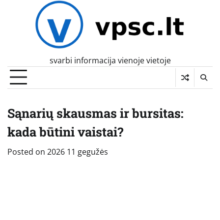
Skip
to
content
svarbi informacija vienoje vietoje
Sąnarių skausmas ir bursitas:
kada būtini vaistai?
Posted on
2026 11 gegužės